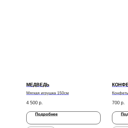
МЕДВЕДЬ
КОНФЕ
Мягкая игрушка 150см
Конфеты
4 500
р.
700
р.
Подробнее
По