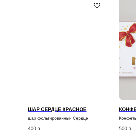
ШАР СЕРДЦЕ КРАСНОЕ
КОНФЕ
шар фольгированный Сердце
Конфет
400
р.
500
р.