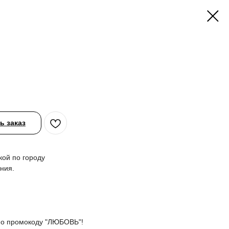
 заказ
кой по городу
ния.
 по промокоду "ЛЮБОВЬ"!