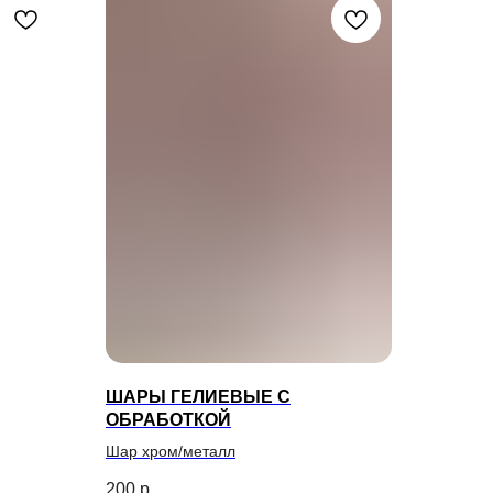
ШАРЫ ГЕЛИЕВЫЕ С
ОБРАБОТКОЙ
Шар хром/металл
200
р.