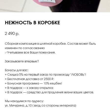
НЕЖНОСТЬ В КОРОБКЕ
2 490
р.
Сборная композиция в шляпной коробке. Состав может быть
изменен по согласованию
✅Учитываем все Ваши пожелания.
Заказываете впервые?
Бонусы для вас:
+ Скидка 5% на первый заказ по промокоду "ЛЮБОВЬ"!
+ Бесплатная доставка от 2500 ₽;
+ Бонусная программа — 10% кешбек!
+ В подарок — к заказу открытка;
+ В подарок — средство для продления жизни ваших цветов.
Мы находимся по адресу:
ул. Мичурина, д.10 ( вход со стороны интерната)