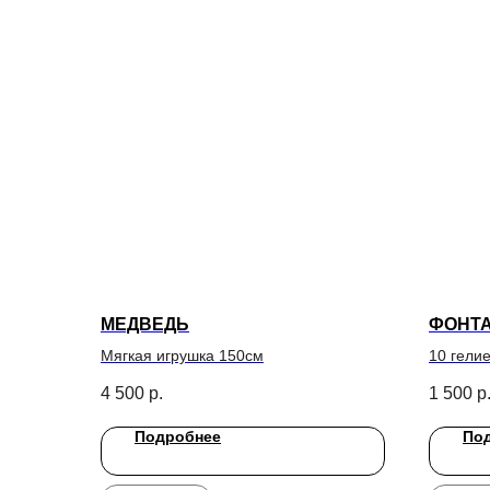
МЕДВЕДЬ
ФОНТА
Мягкая игрушка 150см
10 гели
4 500
р.
1 500
р
Подробнее
По