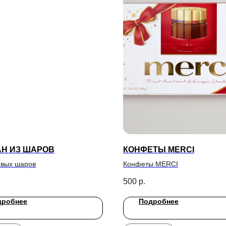
Н ИЗ ШАРОВ
КОНФЕТЫ MERCI
евых шаров
Конфеты MERCI
.
500
р.
дробнее
Подробнее